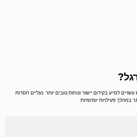
גל?
יים לסייע בקידום יישור ונוחות טובים יותר. נעליים חסרות
 במהלך פעילויות יומיומיות.