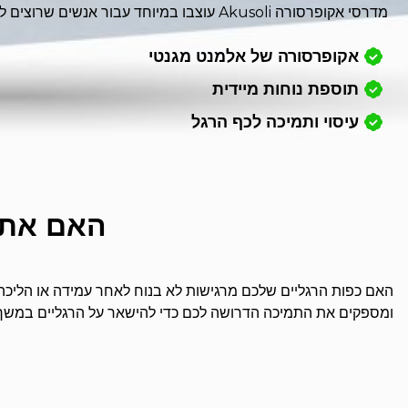
מדרסי אקופרסורה Akusoli עוצבו במיוחד עבור אנשים שרוצים לנוע יותר. המדרסים שלנו עוזרים להפחית לחץ ולהקל על כפות רגליים עייפות - כך שכפות הרגליים שלכם ירגישו נוחות לאורך זמן רב יותר.
אקופרסורה של אלמנט מגנטי
תוספת נוחות מיידית
עיסוי ותמיכה לכף הרגל
האם אתם
האם כפות הרגליים שלכם מרגישות לא בנוח לאחר עמידה או הליכה מ
ומספקים את התמיכה הדרושה לכם כדי להישאר על הרגליים במשך ש