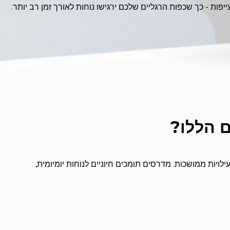
 הללו?
יות ממושכות. מדרסים תומכים חיוניים לנוחות יומיומית,