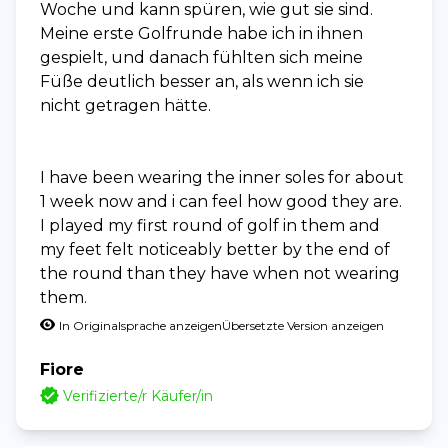
Woche und kann spüren, wie gut sie sind.
Meine erste Golfrunde habe ich in ihnen
gespielt, und danach fühlten sich meine
Füße deutlich besser an, als wenn ich sie
nicht getragen hätte.
I have been wearing the inner soles for about
1 week now and i can feel how good they are.
I played my first round of golf in them and
my feet felt noticeably better by the end of
the round than they have when not wearing
them.
In Originalsprache anzeigen
Übersetzte Version anzeigen
Fiore
Verifizierte/r Käufer/in