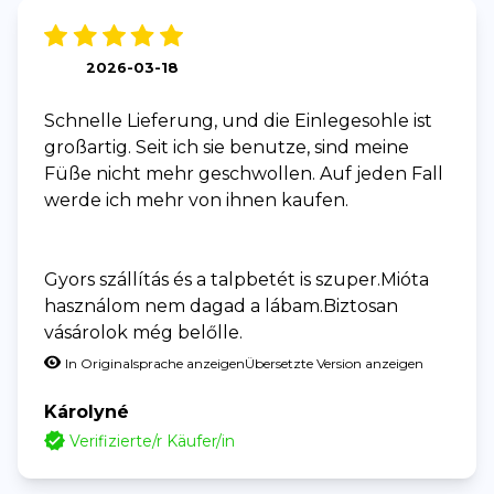
2026-03-18
Schnelle Lieferung, und die Einlegesohle ist
großartig. Seit ich sie benutze, sind meine
Füße nicht mehr geschwollen. Auf jeden Fall
werde ich mehr von ihnen kaufen.
Gyors szállítás és a talpbetét is szuper.Mióta
használom nem dagad a lábam.Biztosan
vásárolok még belőlle.
In Originalsprache anzeigen
Übersetzte Version anzeigen
Károlyné
Verifizierte/r Käufer/in