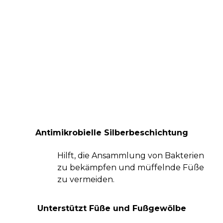
Antimikrobielle Silberbeschichtung
Hilft, die Ansammlung von Bakterien
zu bekämpfen und müffelnde Füße
zu vermeiden.
Unterstützt Füße und Fußgewölbe